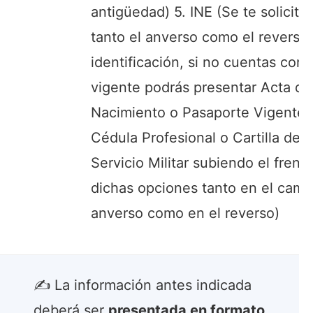
antigüedad) 5. INE (Se te solicitar
tanto el anverso como el reverso 
identificación, si no cuentas con 
vigente podrás presentar Acta de
Nacimiento o Pasaporte Vigente 
Cédula Profesional o Cartilla del
Servicio Militar subiendo el frent
dichas opciones tanto en el cam
anverso como en el reverso)
✍ La información antes indicada
deberá ser
presentada en formato