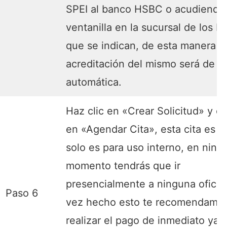
SPEI al banco HSBC o acudiendo
ventanilla en la sucursal de los b
que se indican, de esta manera la
acreditación del mismo será de f
automática.
Haz clic en «Crear Solicitud» y 
en «Agendar Cita», esta cita es vi
solo es para uso interno, en ning
momento tendrás que ir
presencialmente a ninguna oficin
Paso 6
vez hecho esto te recomendamo
realizar el pago de inmediato ya 