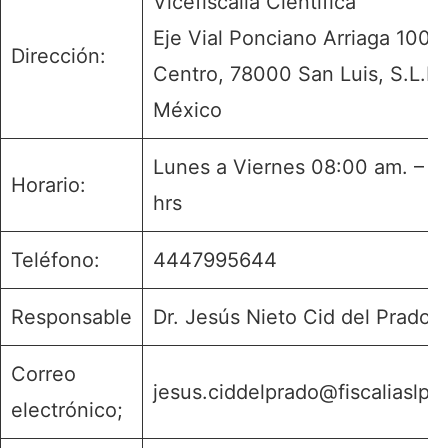
Vicefiscalía Científica
Eje Vial Ponciano Arriaga 100,
Dirección:
Centro, 78000 San Luis, S.L.P.
México
Lunes a Viernes 08:00 am. – 1
Horario:
hrs
Teléfono:
4447995644
Responsable
Dr. Jesús Nieto Cid del Prado
Correo
jesus.ciddelprado@fiscaliaslp.
electrónico;