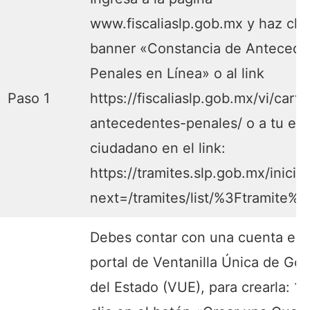
www.fiscaliaslp.gob.mx y haz clic
banner «Constancia de Antecede
Penales en Línea» o al link
Paso 1
https://fiscaliaslp.gob.mx/vi/cart
antecedentes-penales/ o a tu es
ciudadano en el link:
https://tramites.slp.gob.mx/iniciar
next=/tramites/list/%3Ftramite%
Debes contar con una cuenta en 
portal de Ventanilla Única de Go
del Estado (VUE), para crearla: 1.