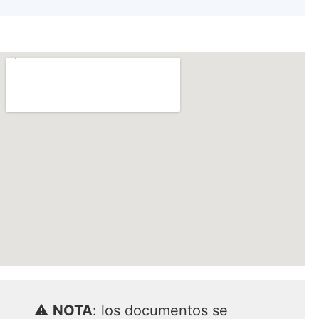
⚠️
NOTA
: los documentos se