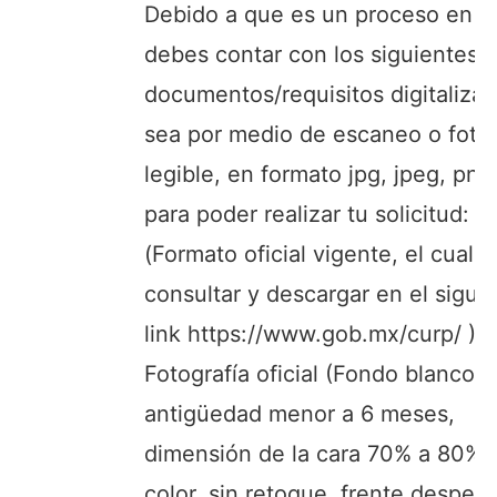
Debido a que es un proceso en lí
debes contar con los siguientes
documentos/requisitos digitalizad
sea por medio de escaneo o fotog
legible, en formato jpg, jpeg, png
para poder realizar tu solicitud: 
(Formato oficial vigente, el cual 
consultar y descargar en el sigui
link https://www.gob.mx/curp/ ) 2
Fotografía oficial (Fondo blanco,
antigüedad menor a 6 meses,
dimensión de la cara 70% a 80%,
color, sin retoque, frente despeja