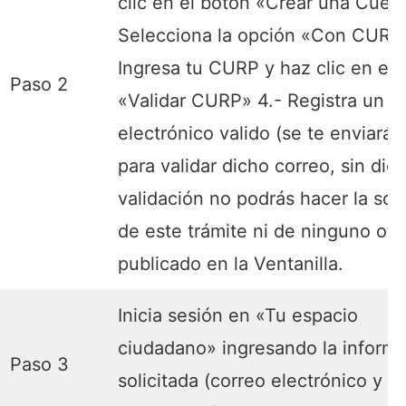
clic en el botón «Crear una Cuent
Selecciona la opción «Con CURP»
Ingresa tu CURP y haz clic en el 
Paso 2
«Validar CURP» 4.- Registra un c
electrónico valido (se te enviará u
para validar dicho correo, sin dic
validación no podrás hacer la soli
de este trámite ni de ninguno otr
publicado en la Ventanilla.
Inicia sesión en «Tu espacio
ciudadano» ingresando la inform
Paso 3
solicitada (correo electrónico y