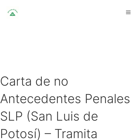
Saltar
Men
al
contenido
Carta de no
Antecedentes Penales
SLP (San Luis de
Potosí) – Tramita