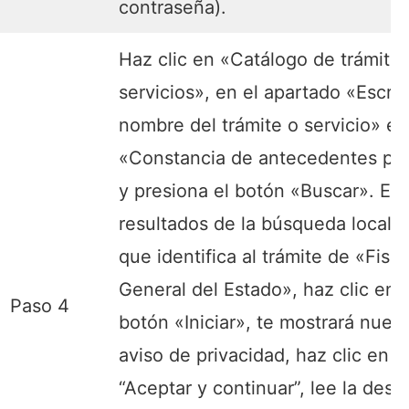
contraseña).
Haz clic en «Catálogo de trámites
servicios», en el apartado «Escrib
nombre del trámite o servicio» es
«Constancia de antecedentes pe
y presiona el botón «Buscar». En 
resultados de la búsqueda localiz
que identifica al trámite de «Fisca
General del Estado», haz clic en e
Paso 4
botón «Iniciar», te mostrará nuest
aviso de privacidad, haz clic en
“Aceptar y continuar”, lee la desc