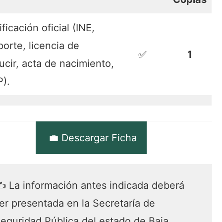
ificación oficial (INE,
orte, licencia de
✅
1
cir, acta de nacimiento,
).
💼 Descargar Ficha
 La información antes indicada deberá
er presentada en la Secretaría de
eguridad Pública del estado de Baja