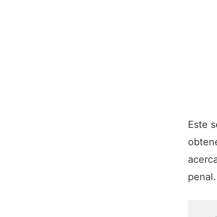
Este s
obtene
acerca
penal.