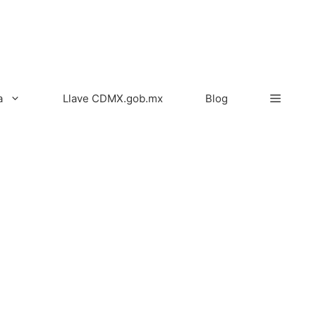
a
Llave CDMX.gob.mx
Blog