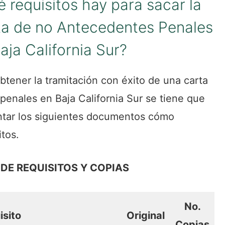
 requisitos hay para sacar la
ta de no Antecedentes Penales
aja California Sur?
btener la tramitación con éxito de una carta
penales en Baja California Sur se tiene que
ntar los siguientes documentos cómo
itos.
 DE REQUISITOS Y COPIAS
No.
isito
Original
Copias