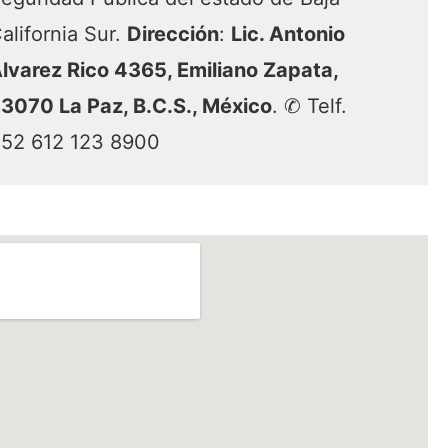
alifornia Sur.
Dirección
:
Lic. Antonio
lvarez Rico 4365, Emiliano Zapata,
3070 La Paz, B.C.S., México
. ✆ Telf.
52 612 123 8900