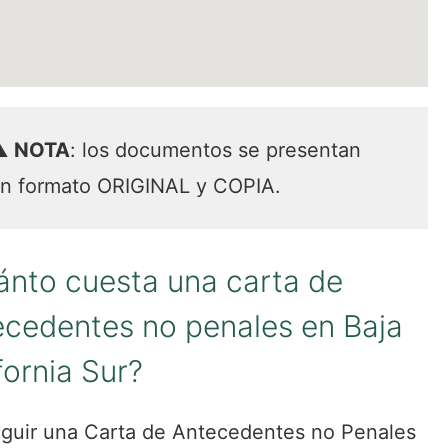
⚠️
NOTA
: los documentos se presentan
n formato ORIGINAL y COPIA.
nto cuesta una carta de
cedentes no penales en Baja
fornia Sur?
guir una Carta de Antecedentes no Penales