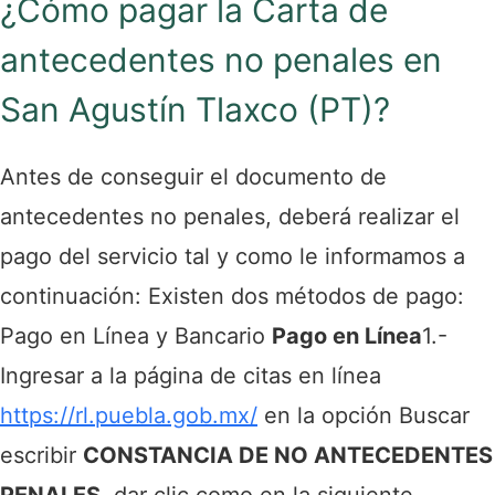
¿Cómo pagar la Carta de
antecedentes no penales en
San Agustín Tlaxco (PT)?
Antes de conseguir el documento de
antecedentes no penales, deberá realizar el
pago del servicio tal y como le informamos a
continuación:
Existen dos métodos de pago:
Pago en Línea y Bancario
Pago en Línea
1.-
Ingresar a la página de citas en línea
https://rl.puebla.gob.mx/
en la opción
Buscar
escribir
CONSTANCIA DE NO ANTECEDENTES
PENALES
, dar clic como en la siguiente