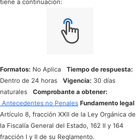
tiene a continuación:
Formatos:
No Aplica
Tiempo de respuesta:
Dentro de 24 horas
Vigencia:
30 días
naturales
Comprobante a obtener:
Antecedentes no Penales
Fundamento legal
Artículo 8, fracción XXII de la Ley Orgánica de
la Fiscalía General del Estado, 162 II y 164
fracción I y II de su Reglamento.